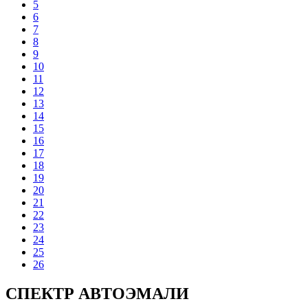
5
6
7
8
9
10
11
12
13
14
15
16
17
18
19
20
21
22
23
24
25
26
СПЕКТР
АВТОЭМАЛИ