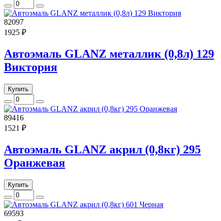
82097
1925 ₽
Автоэмаль GLANZ металлик (0,8л) 129
Виктория
Купить
89416
1521 ₽
Автоэмаль GLANZ акрил (0,8кг) 295
Оранжевая
Купить
69593