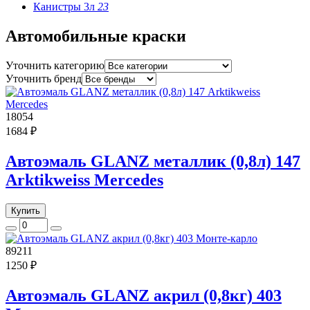
Канистры 3л
23
Автомобильные краски
Уточнить категорию
Уточнить бренд
18054
1684 ₽
Автоэмаль GLANZ металлик (0,8л) 147
Arktikweiss Mercedes
Купить
89211
1250 ₽
Автоэмаль GLANZ акрил (0,8кг) 403