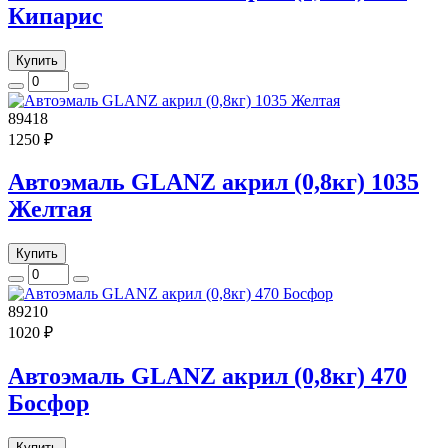
Кипарис
Купить
89418
1250 ₽
Автоэмаль GLANZ акрил (0,8кг) 1035
Желтая
Купить
89210
1020 ₽
Автоэмаль GLANZ акрил (0,8кг) 470
Босфор
Купить