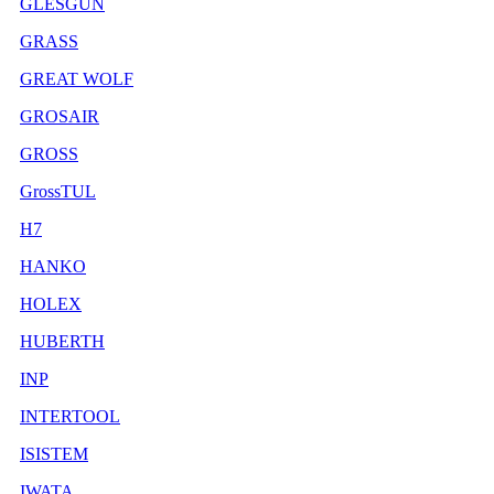
GLESGUN
GRASS
GREAT WOLF
GROSAIR
GROSS
GrossTUL
H7
HANKO
HOLEX
HUBERTH
INP
INTERTOOL
ISISTEM
IWATA