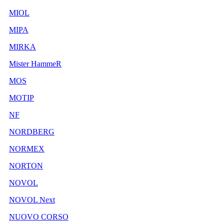
MIOL
MIPA
MIRKA
Mister HammeR
MOS
MOTIP
NF
NORDBERG
NORMEX
NORTON
NOVOL
NOVOL Next
NUOVO CORSO