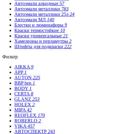
Автоэмали алкидные
57
Автоэмали металлики
783
Автоэмали металлики 25л
24
Автоэмали МЛ
140
Блестки и люминафоры
9
Краски термостойкие
10
Краски универсальные
21
Хамелеоны и перламутры
2
Штифты для подкраски
222
Фильтр
AIKKA
9
APP
1
AUTON
225
BBP ben
1
BODY
1
CERTA
8
GLANZ
253
HOLEX
2
MIPA
42
REOFLEX
170
ROBERLO
2
VIKA
457
АВТОСПЕКТР
243