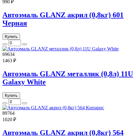
990 ₽
Автоэмаль GLANZ акрил (0,8кг) 601
Черная
Купить
69634
1463 ₽
Автоэмаль GLANZ металлик (0,8л) 11U
Galaxy White
Купить
89764
1020 ₽
Автоэмаль GLANZ акрил (0,8кг) 564