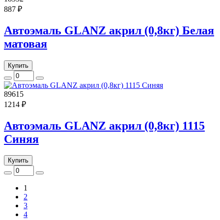
887 ₽
Автоэмаль GLANZ акрил (0,8кг) Белая
матовая
Купить
89615
1214 ₽
Автоэмаль GLANZ акрил (0,8кг) 1115
Синяя
Купить
1
2
3
4