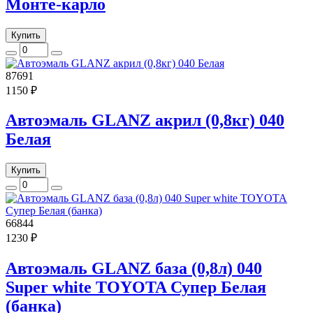
Монте-карло
Купить
87691
1150 ₽
Автоэмаль GLANZ акрил (0,8кг) 040
Белая
Купить
66844
1230 ₽
Автоэмаль GLANZ база (0,8л) 040
Super white TOYOTA Супер Белая
(банка)