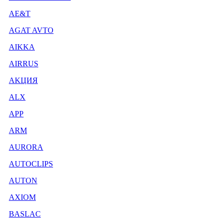
AE&T
AGAT AVTO
AIKKA
AIRRUS
AKЦИЯ
ALX
APP
ARM
AURORA
AUTOCLIPS
AUTON
AXIOM
BASLAC