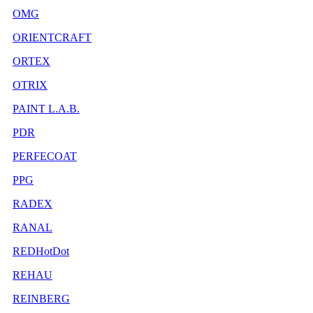
OMG
ORIENTCRAFT
ORTEX
OTRIX
PAINT L.A.B.
PDR
PERFECOAT
PPG
RADEX
RANAL
REDHotDot
REHAU
REINBERG