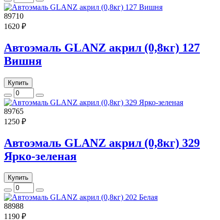
89710
1620 ₽
Автоэмаль GLANZ акрил (0,8кг) 127
Вишня
Купить
89765
1250 ₽
Автоэмаль GLANZ акрил (0,8кг) 329
Ярко-зеленая
Купить
88988
1190 ₽