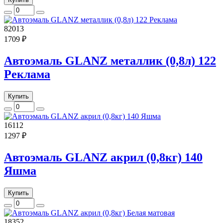
82013
1709 ₽
Автоэмаль GLANZ металлик (0,8л) 122
Реклама
Купить
16112
1297 ₽
Автоэмаль GLANZ акрил (0,8кг) 140
Яшма
Купить
18352