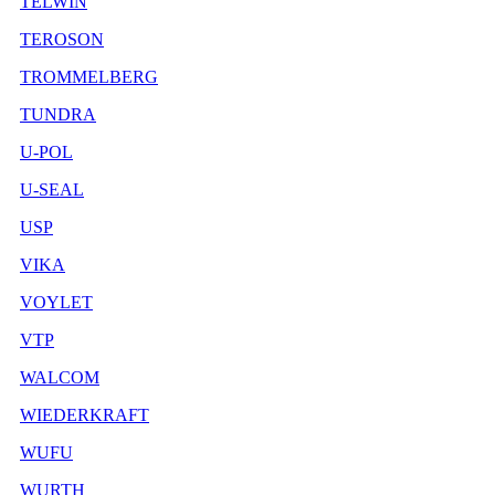
TELWIN
TEROSON
TROMMELBERG
TUNDRA
U-POL
U-SEAL
USP
VIKA
VOYLET
VTP
WALCOM
WIEDERKRAFT
WUFU
WURTH