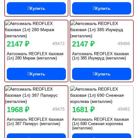
Купить
Купить
2147 ₽
2147 ₽
49472
49466
Автоэмаль REOFLEX базовая
Автоэмаль REOFLEX базовая
(1л) 280 Мираж (металлик)
(1л) 385 Изумруд (металлик)
Купить
Купить
1968 ₽
1681 ₽
49475
49481
Автоэмаль REOFLEX базовая
Автоэмаль REOFLEX базовая
(1л) 387 Папирус (металлик)
(1л) 690 Снежная королева
(металлик)