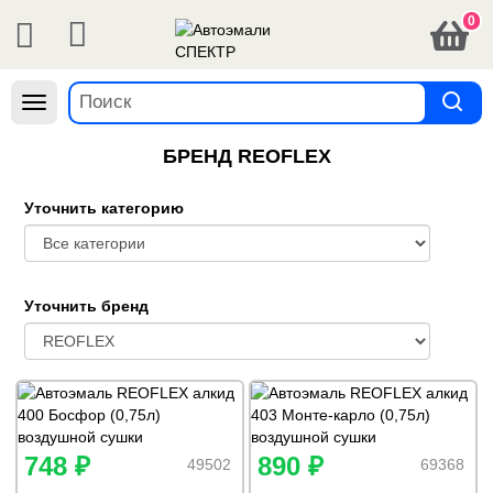
0
Навигация
БРЕНД REOFLEX
Уточнить категорию
Уточнить бренд
748 ₽
890 ₽
49502
69368