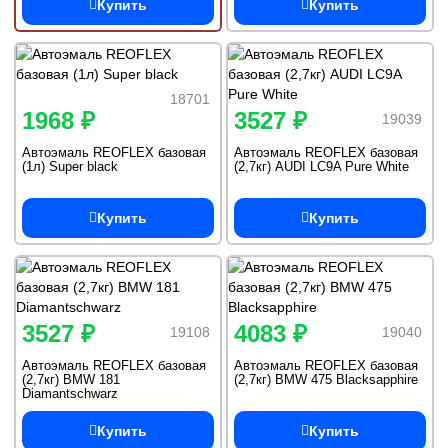
Купить
Купить
18701
1968 ₽
3527 ₽
19039
Автоэмаль REOFLEX базовая
Автоэмаль REOFLEX базовая
(1л) Super black
(2,7кг) AUDI LC9A Pure White
Купить
Купить
3527 ₽
4083 ₽
19108
19040
Автоэмаль REOFLEX базовая
Автоэмаль REOFLEX базовая
(2,7кг) BMW 181
(2,7кг) BMW 475 Blacksapphire
Diamantschwarz
Купить
Купить