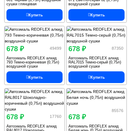
сушки глянцевая
воздушной сушки
Купить
Купить
678 ₽
678 ₽
49499
87350
Автоэмаль REOFLEX алкид
Автоэмаль REOFLEX алкид
793 Темно-коричневая (0,75л)
RAL7015 Темно-серый (0,75л)
воздушной сушки
воздушной сушки
Купить
Купить
85576
678 ₽
678 ₽
17760
Автоэмаль REOFLEX алкид
Автоэмаль REOFLEX алкид
RAL8017 Шоколадно-
Белая ночь (0,75л) воздушной