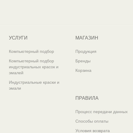
Один из крупнейших
поставщиков автоэмалей в России
УСЛУГИ
МАГАЗИН
Компьютерный подбор
Продукция
Компьютерный подбор
Бренды
индустриальных красок и
Корзина
эмалей
Индустриальные краски и
эмали
ПРАВИЛА
Процесс передачи данных
Способы оплаты
Условия возврата