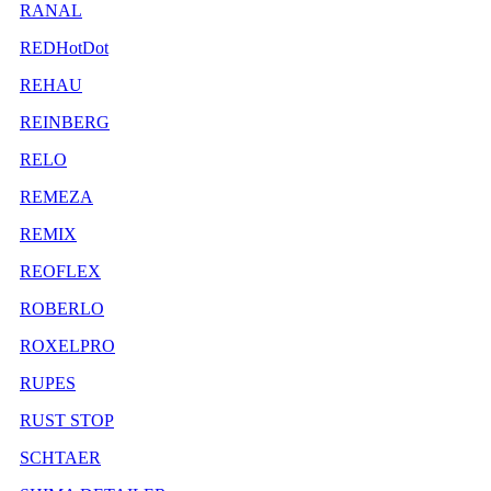
RANAL
REDHotDot
REHAU
REINBERG
RELO
REMEZA
REMIX
REOFLEX
ROBERLO
ROXELPRO
RUPES
RUST STOP
SCHTAER