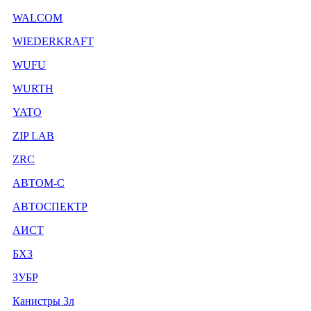
WALCOM
WIEDERKRAFT
WUFU
WURTH
YATO
ZIP LAB
ZRC
АВТОМ-С
АВТОСПЕКТР
АИСТ
БХЗ
ЗУБР
Канистры 3л