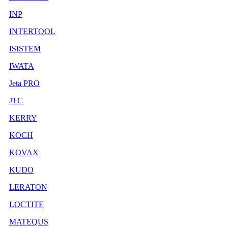
INP
INTERTOOL
ISISTEM
IWATA
Jeta PRO
JTC
KERRY
KOCH
KOVAX
KUDO
LERATON
LOCTITE
MATEQUS