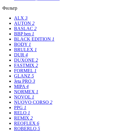
Фильтр
ALX
3
AUTON
2
BASLAC
2
BBP ben
1
BLACK EDITION
1
BODY
1
BRULEX
1
DUR
4
DUXONE
2
FASTMIX
2
FORMEL
1
GLANZ
5
Jeta PRO
3
MIPA
4
NORMEX
1
NOVOL
1
NUOVO CORSO
2
PPG
1
RELO
1
REMIX
2
REOFLEX
6
ROBERLO
5