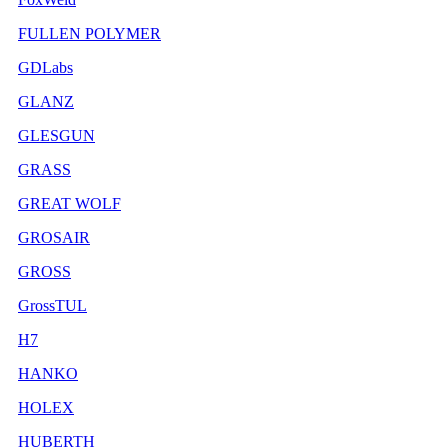
FULLEN POLYMER
GDLabs
GLANZ
GLESGUN
GRASS
GREAT WOLF
GROSAIR
GROSS
GrossTUL
H7
HANKO
HOLEX
HUBERTH