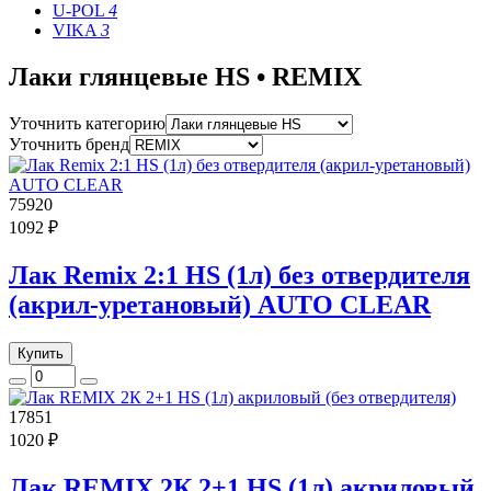
U-POL
4
VIKA
3
Лаки глянцевые HS • REMIX
Уточнить категорию
Уточнить бренд
75920
1092 ₽
Лак Remix 2:1 HS (1л) без отвердителя
(акрил-уретановый) AUTO CLEAR
Купить
17851
1020 ₽
Лак REMIX 2К 2+1 HS (1л) акриловый