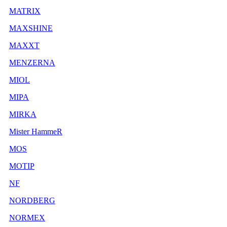
MATRIX
MAXSHINE
MAXXT
MENZERNA
MIOL
MIPA
MIRKA
Mister HammeR
MOS
MOTIP
NF
NORDBERG
NORMEX