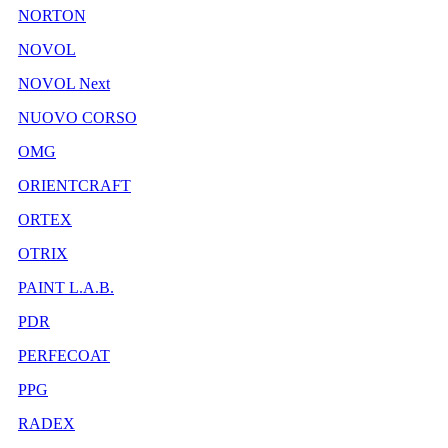
NORTON
NOVOL
NOVOL Next
NUOVO CORSO
OMG
ORIENTCRAFT
ORTEX
OTRIX
PAINT L.A.B.
PDR
PERFECOAT
PPG
RADEX