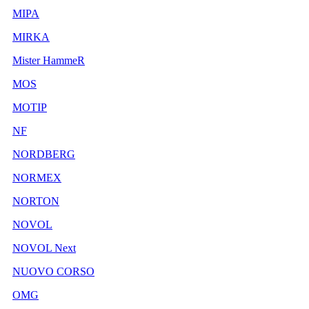
MIPA
MIRKA
Mister HammeR
MOS
MOTIP
NF
NORDBERG
NORMEX
NORTON
NOVOL
NOVOL Next
NUOVO CORSO
OMG