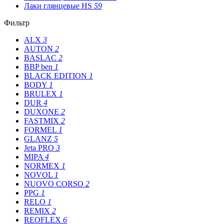
Лаки глянцевые HS
59
Фильтр
ALX
3
AUTON
2
BASLAC
2
BBP ben
1
BLACK EDITION
1
BODY
1
BRULEX
1
DUR
4
DUXONE
2
FASTMIX
2
FORMEL
1
GLANZ
5
Jeta PRO
3
MIPA
4
NORMEX
1
NOVOL
1
NUOVO CORSO
2
PPG
1
RELO
1
REMIX
2
REOFLEX
6