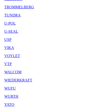
TROMMELBERG
TUNDRA
U-POL
U-SEAL
USP
VIKA
VOYLET
VTP
WALCOM
WIEDERKRAFT
WUFU
WURTH
YATO