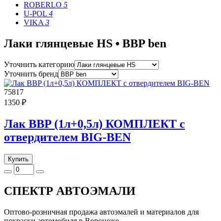
ROBERLO
5
U-POL
4
VIKA
3
Лаки глянцевые HS • BBP ben
Уточнить категорию
Уточнить бренд
75817
1350 ₽
Лак BBP (1л+0,5л) КОМПЛЕКТ с
отвердителем BIG-BEN
Купить
СПЕКТР
АВТОЭМАЛИ
Оптово-розничная продажа автоэмалей и материалов для
покраски автомобиля в Воронеже.