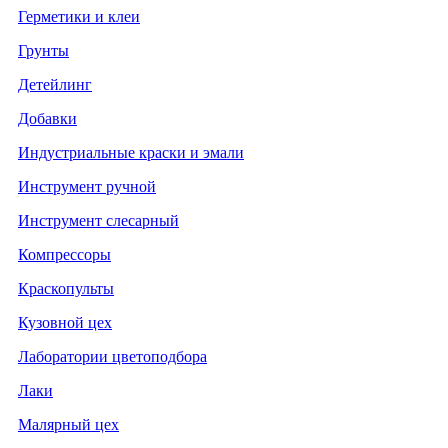
Герметики и клеи
Грунты
Детейлинг
Добавки
Индустриальные краски и эмали
Инструмент ручной
Инструмент слесарный
Компрессоры
Краскопульты
Кузовной цех
Лаборатории цветоподбора
Лаки
Малярный цех