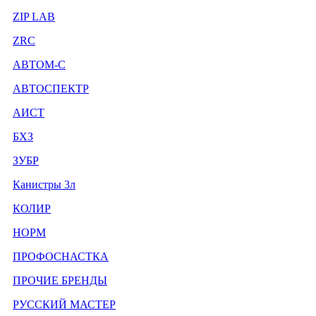
ZIP LAB
ZRC
АВТОМ-С
АВТОСПЕКТР
АИСТ
БХЗ
ЗУБР
Канистры 3л
КОЛИР
НОРМ
ПРОФОСНАСТКА
ПРОЧИЕ БРЕНДЫ
РУССКИЙ МАСТЕР