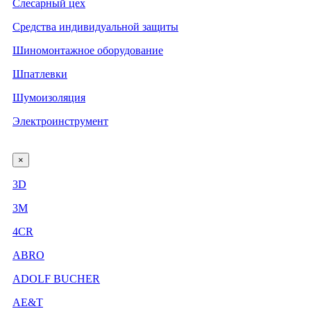
Слесарный цех
Средства индивидуальной защиты
Шиномонтажное оборудование
Шпатлевки
Шумоизоляция
Электроинструмент
×
3D
3М
4CR
ABRO
ADOLF BUCHER
AE&T