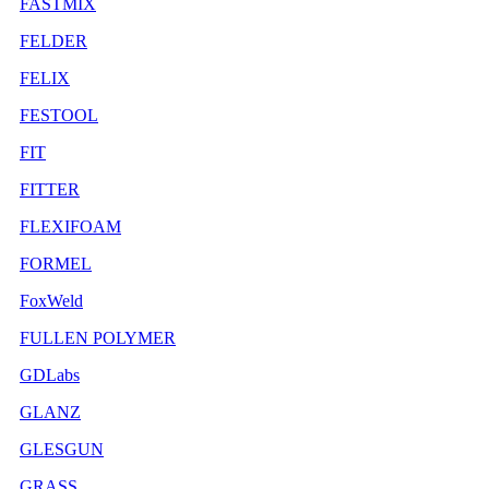
FASTMIX
FELDER
FELIX
FESTOOL
FIT
FITTER
FLEXIFOAM
FORMEL
FoxWeld
FULLEN POLYMER
GDLabs
GLANZ
GLESGUN
GRASS