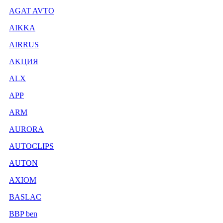
AGAT AVTO
AIKKA
AIRRUS
AKЦИЯ
ALX
APP
ARM
AURORA
AUTOCLIPS
AUTON
AXIOM
BASLAC
BBP ben