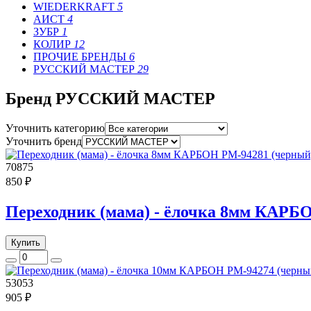
WIEDERKRAFT
5
АИСТ
4
ЗУБР
1
КОЛИР
12
ПРОЧИЕ БРЕНДЫ
6
РУССКИЙ МАСТЕР
29
Бренд РУССКИЙ МАСТЕР
Уточнить категорию
Уточнить бренд
70875
850 ₽
Переходник (мама) - ёлочка 8мм КАРБ
Купить
53053
905 ₽