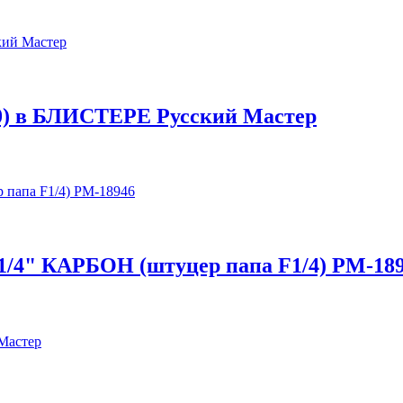
20) в БЛИСТЕРЕ Русский Мастер
 1/4" КАРБОН (штуцер папа F1/4) РМ-18