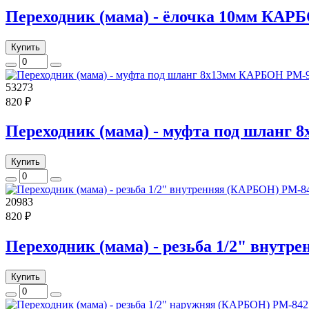
Переходник (мама) - ёлочка 10мм КАР
Купить
53273
820 ₽
Переходник (мама) - муфта под шланг
Купить
20983
820 ₽
Переходник (мама) - резьба 1/2" внут
Купить