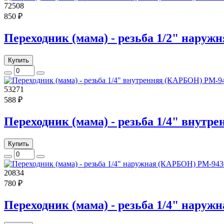
72508
850 ₽
Переходник (мама) - резьба 1/2" нару
Купить
53271
588 ₽
Переходник (мама) - резьба 1/4" внут
Купить
20834
780 ₽
Переходник (мама) - резьба 1/4" нару