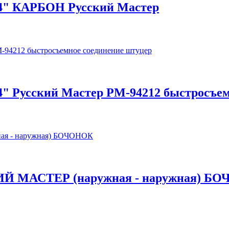
1/4" КАРБОН Русский Мастер
1/4" Русский Мастер РМ-94212 быстросъе
СКИЙ МАСТЕР (наружная - наружная) Б