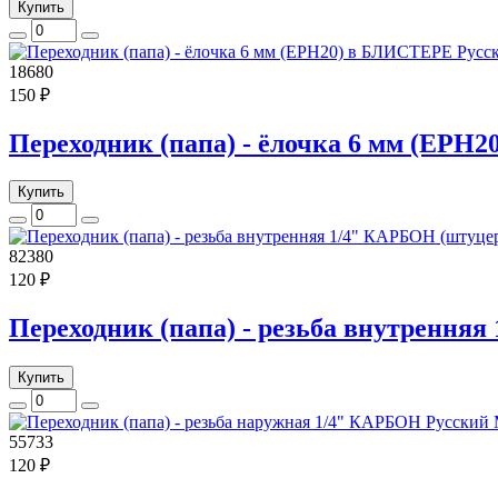
Купить
18680
150 ₽
Переходник (папа) - ёлочка 6 мм (EPH
Купить
82380
120 ₽
Переходник (папа) - резьба внутренняя
Купить
55733
120 ₽