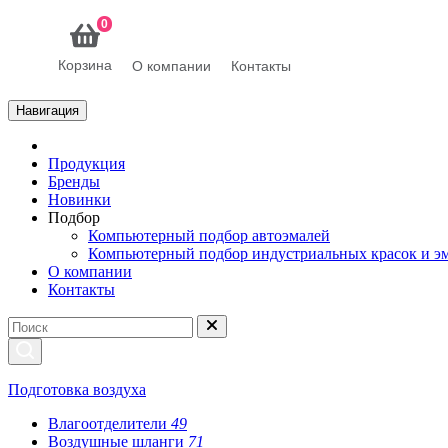
0
Корзина
О компании
Контакты
Навигация
Продукция
Бренды
Новинки
Подбор
Компьютерный подбор автоэмалей
Компьютерный подбор индустриальных красок и э
О компании
Контакты
Подготовка воздуха
Влагоотделители
49
Воздушные шланги
71