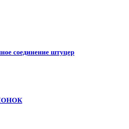
мное соединение штуцер
ОЧОНОК