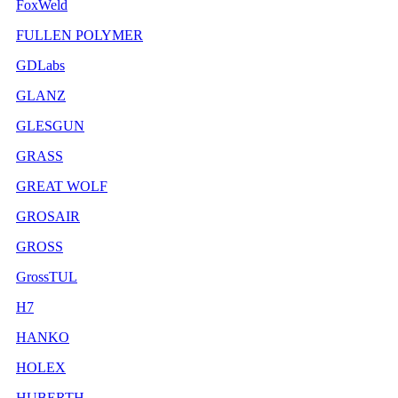
FoxWeld
FULLEN POLYMER
GDLabs
GLANZ
GLESGUN
GRASS
GREAT WOLF
GROSAIR
GROSS
GrossTUL
H7
HANKO
HOLEX
HUBERTH