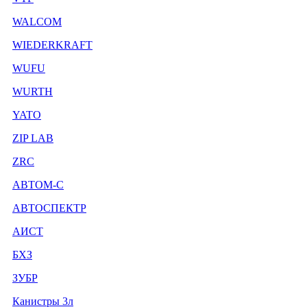
WALCOM
WIEDERKRAFT
WUFU
WURTH
YATO
ZIP LAB
ZRC
АВТОМ-С
АВТОСПЕКТР
АИСТ
БХЗ
ЗУБР
Канистры 3л