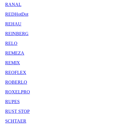
RANAL
REDHotDot
REHAU
REINBERG
RELO
REMEZA
REMIX
REOFLEX
ROBERLO
ROXELPRO
RUPES
RUST STOP
SCHTAER