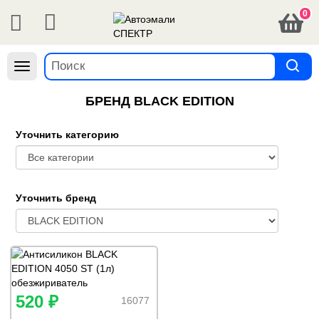
0
Навигация
БРЕНД BLACK EDITION
Уточнить категорию
Уточнить бренд
520 ₽
16077