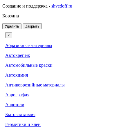
Создание и поддержка -
shvedoff.ru
Корзина
Удалить
Закрыть
×
Абразивные материалы
Автокрепеж
Автомобильные краски
Автохимия
Антикоррозийные материалы
Аэрография
Аэрозоли
Бытовая химия
Герметики и клеи