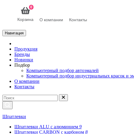
0
Корзина
О компании
Контакты
Навигация
Продукция
Бренды
Новинки
Подбор
Компьютерный подбор автоэмалей
Компьютерный подбор индустриальных красок и э
О компании
Контакты
Шпатлевки
Шпатлевки ALU с алюминием
9
Шпатлевки CARBON с карбоном
8