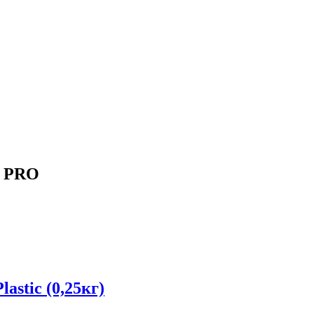
a PRO
astic (0,25кг)