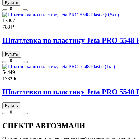
Купить
17367
788 ₽
Шпатлевка по пластику Jeta PRO 5548 Pl
Купить
54449
1332 ₽
Шпатлевка по пластику Jeta PRO 5548 Pl
Купить
СПЕКТР
АВТОЭМАЛИ
Оптово-розничная продажа автоэмалей и материалов для покра