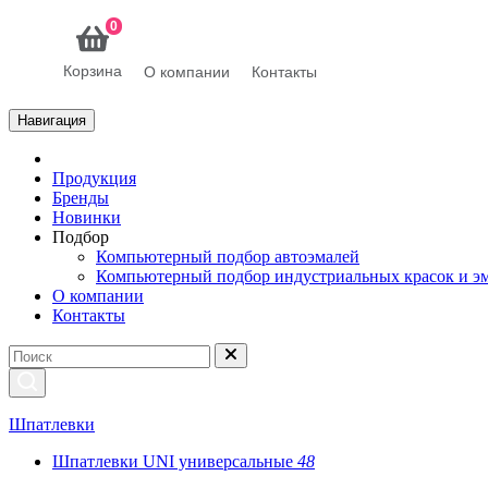
0
Корзина
О компании
Контакты
Навигация
Продукция
Бренды
Новинки
Подбор
Компьютерный подбор автоэмалей
Компьютерный подбор индустриальных красок и э
О компании
Контакты
Шпатлевки
Шпатлевки UNI универсальные
48