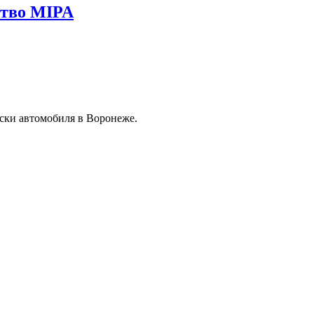
ство MIPA
ски автомобиля в Воронеже.