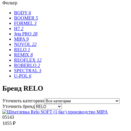
Фильтр
BODY
6
BOOMER
5
FORMEL
3
H7
2
Jeta PRO
28
MIPA
9
NOVOL
22
RELO
1
REMIX
8
REOFLEX
12
ROBERLO
2
SPECTRAL
3
U-POL
6
Бренд RELO
Уточнить категорию
Уточнить бренд
05143
1055 ₽