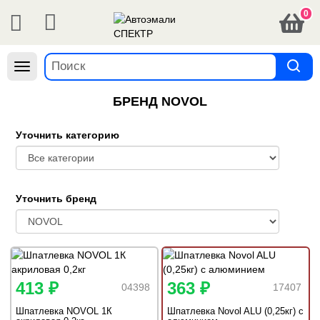
0
Навигация
БРЕНД NOVOL
Уточнить категорию
Уточнить бренд
413 ₽
363 ₽
04398
17407
Шпатлевка NOVOL 1К
Шпатлевка Novol ALU (0,25кг) с