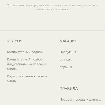
Оптово-розничная продажа автоэмалей и материалов для покраски
автомобиля в Воронеже.
Один из крупнейших
поставщиков автоэмалей в России
УСЛУГИ
МАГАЗИН
Компьютерный подбор
Продукция
Компьютерный подбор
Бренды
индустриальных красок и
Корзина
эмалей
Индустриальные краски и
эмали
ПРАВИЛА
Процесс передачи данных