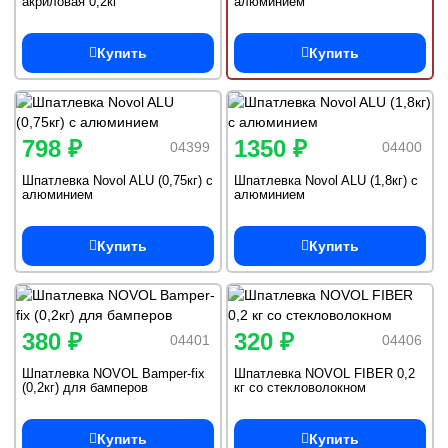
акриловая 0,2кг
алюминием
Купить
Купить
798 ₽
1350 ₽
04399
04400
Шпатлевка Novol ALU (0,75кг) с
Шпатлевка Novol ALU (1,8кг) с
алюминием
алюминием
Купить
Купить
380 ₽
320 ₽
04401
04406
Шпатлевка NOVOL Bamper-fix
Шпатлевка NOVOL FIBER 0,2
(0,2кг) для бамперов
кг со стекловолокном
Купить
Купить