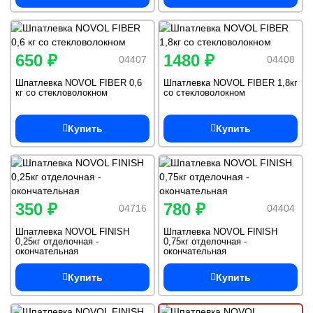
650 ₽
1480 ₽
04407
04408
Шпатлевка NOVOL FIBER 0,6
Шпатлевка NOVOL FIBER 1,8кг
кг со стекловолокном
со стекловолокном
Купить
Купить
350 ₽
780 ₽
04716
04404
Шпатлевка NOVOL FINISH
Шпатлевка NOVOL FINISH
0,25кг отделочная -
0,75кг отделочная -
окончательная
окончательная
Купить
Купить