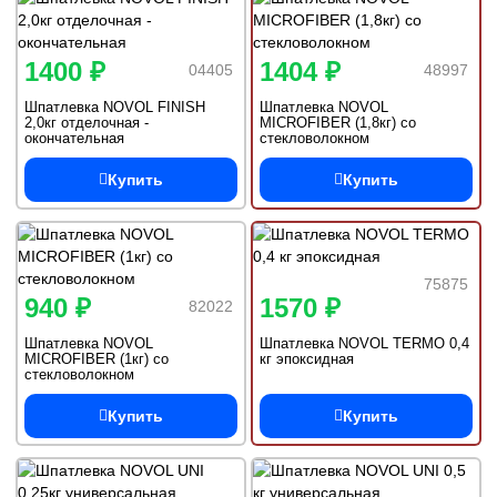
1400 ₽
1404 ₽
04405
48997
Шпатлевка NOVOL FINISH
Шпатлевка NOVOL
2,0кг отделочная -
MICROFIBER (1,8кг) со
окончательная
стекловолокном
Купить
Купить
75875
940 ₽
1570 ₽
82022
Шпатлевка NOVOL
Шпатлевка NOVOL TERMO 0,4
MICROFIBER (1кг) со
кг эпоксидная
стекловолокном
Купить
Купить