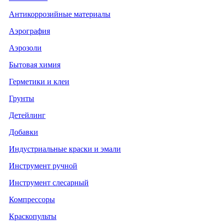
Антикоррозийные материалы
Аэрография
Аэрозоли
Бытовая химия
Герметики и клеи
Грунты
Детейлинг
Добавки
Индустриальные краски и эмали
Инструмент ручной
Инструмент слесарный
Компрессоры
Краскопульты