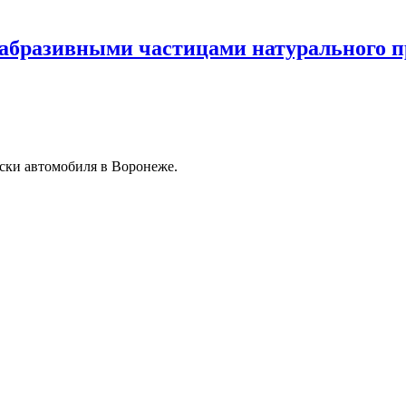
c абразивными частицами натурального 
ски автомобиля в Воронеже.