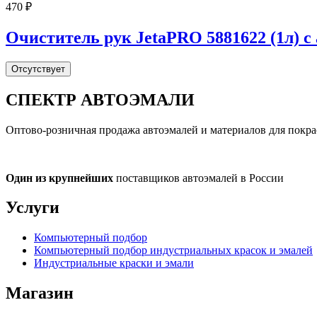
470 ₽
Очиститель рук JetaPRO 5881622 (1л) 
Отсутствует
СПЕКТР
АВТОЭМАЛИ
Оптово-розничная продажа автоэмалей и материалов для покра
Один из крупнейших
поставщиков автоэмалей в России
Услуги
Компьютерный подбор
Компьютерный подбор индустриальных красок и эмалей
Индустриальные краски и эмали
Магазин