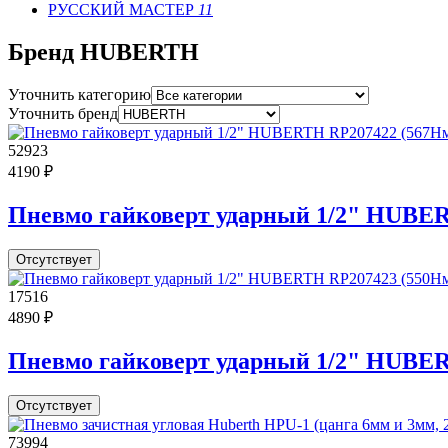
РУССКИЙ МАСТЕР
11
Бренд HUBERTH
Уточнить категорию
Уточнить бренд
52923
4190 ₽
Пневмо гайковерт ударный 1/2" HUBERT
Отсутствует
17516
4890 ₽
Пневмо гайковерт ударный 1/2" HUBERT
Отсутствует
73994