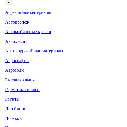
×
Абразивные материалы
Автокрепеж
Автомобильные краски
Автохимия
Антикоррозийные материалы
Аэрография
Аэрозоли
Бытовая химия
Герметики и клеи
Грунты
Детейлинг
Добавки