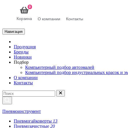
0
Корзина
О компании
Контакты
Навигация
Продукция
Бренды
Новинки
Подбор
Компьютерный подбор автоэмалей
Компьютерный подбор индустриальных красок и э
О компании
Контакты
Пневмоинструмент
Пневмогайковерты
13
Пневмозачистные
20