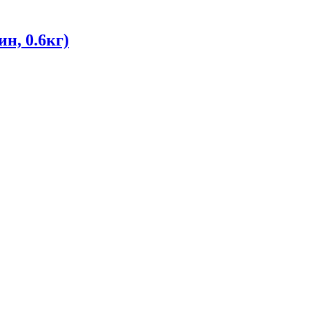
н, 0.6кг)