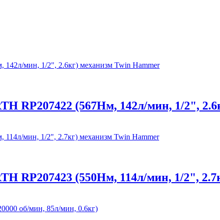
H RP207422 (567Нм, 142л/мин, 1/2", 2.
H RP207423 (550Нм, 114л/мин, 1/2", 2.