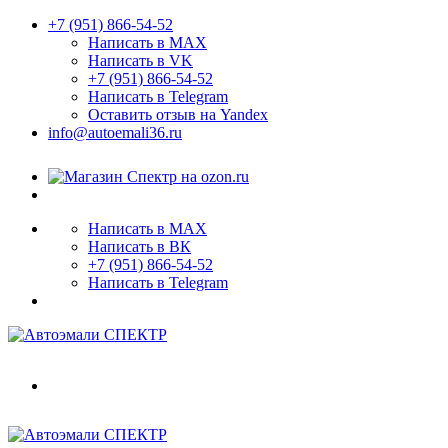
+7 (951) 866-54-52
Написать в MAX
Написать в VK
+7 (951) 866-54-52
Написать в Telegram
Оставить отзыв на Yandex
info@autoemali36.ru
Написать в MAX
Написать в ВК
+7 (951) 866-54-52
Написать в Telegram