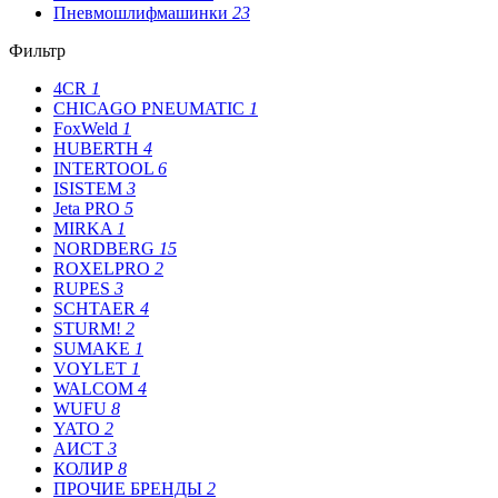
Пневмошлифмашинки
23
Фильтр
4CR
1
CHICAGO PNEUMATIC
1
FoxWeld
1
HUBERTH
4
INTERTOOL
6
ISISTEM
3
Jeta PRO
5
MIRKA
1
NORDBERG
15
ROXELPRO
2
RUPES
3
SCHTAER
4
STURM!
2
SUMAKE
1
VOYLET
1
WALCOM
4
WUFU
8
YATO
2
АИСТ
3
КОЛИР
8
ПРОЧИЕ БРЕНДЫ
2