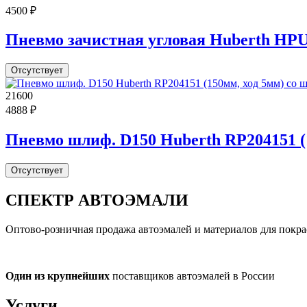
4500 ₽
Пневмо зачистная угловая Huberth HPU-1
Отсутствует
21600
4888 ₽
Пневмо шлиф. D150 Huberth RP204151 (
Отсутствует
СПЕКТР
АВТОЭМАЛИ
Оптово-розничная продажа автоэмалей и материалов для покра
Один из крупнейших
поставщиков автоэмалей в России
Услуги