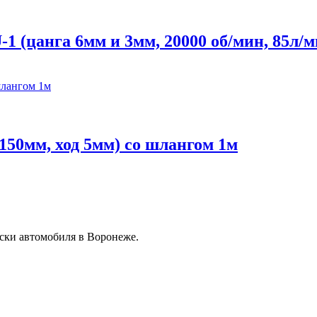
 (цанга 6мм и 3мм, 20000 об/мин, 85л/ми
150мм, ход 5мм) со шлангом 1м
ски автомобиля в Воронеже.