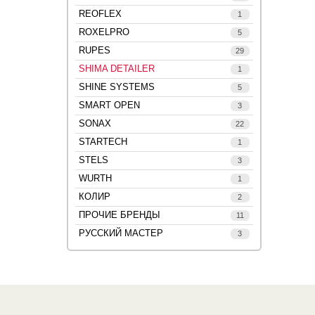
REOFLEX
1
ROXELPRO
5
RUPES
29
SHIMA DETAILER
1
SHINE SYSTEMS
5
SMART OPEN
3
SONAX
22
STARTECH
1
STELS
3
WURTH
1
КОЛИР
2
ПРОЧИЕ БРЕНДЫ
11
РУССКИЙ МАСТЕР
3