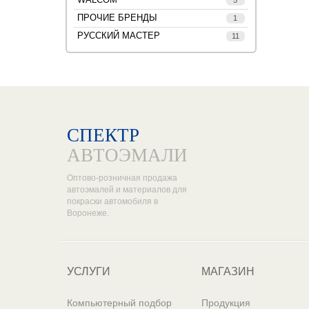
5
ПРОЧИЕ БРЕНДЫ
1
РУССКИЙ МАСТЕР
11
СПЕКТР
АВТОЭМАЛИ
Оптово-розничная продажа
автоэмалей и материалов для
покраски автомобиля в
Воронеже.
УСЛУГИ
МАГАЗИН
Компьютерный подбор
Продукция