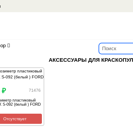
u
ор
АКСЕССУАРЫ ДЛЯ КРАСКОПУЛ
 ₽
71476
зиметр пластиковый
 S-092 (белый ) FORD
Отсутствует