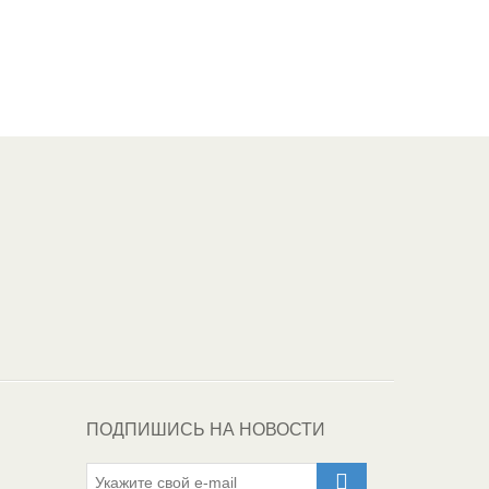
Один из крупнейших
поставщиков
автоэмалей в России
ПОДПИШИСЬ НА НОВОСТИ