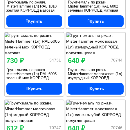
Грунт-эмаль по ржавч.
Грунт-эмаль по ржавч.
MisterHammer (1л) RAL 1018
MisterHammer (1л) RAL 6002
желтая КОРРОЕД матовая
зеленый КОРРОЕД матовая
Купить
Купить
730 ₽
640 ₽
54731
70744
Грунт-эмаль по ржавч.
Грунт-эмаль по ржавч.
MisterHammer (1л) RAL 6005
MisterHammer молотковая (1л)
зеленый мох КОРРОЕД
изумрудный КОРРОЕД
матовая
полуглянцевая
Купить
Купить
612 ₽
640 ₽
70747
70746