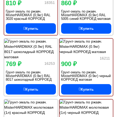
810 ₽
860 ₽
18351
Грунт-эмаль по ржавч.
Грунт-эмаль по ржавч.
MisterHARDMAX (0,9кг) RAL
MisterHARDMAX (0,9кг) RAL
3020 красный КОРРОЕД
5005 синий КОРРОЕД матовая
матовая
Купить
Купить
16211
769 ₽
900 ₽
16253
Грунт-эмаль по ржавч.
Грунт-эмаль по ржавч.
MisterHARDMAX (0.9кг) RAL
MisterHARDMAX (0.9кг) черный
8017 шоколадный КОРРОЕД
КОРРОЕД матовая
матовая
Купить
Купить