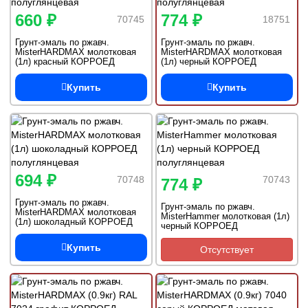
660 ₽
774 ₽
70745
18751
Грунт-эмаль по ржавч.
Грунт-эмаль по ржавч.
MisterHARDMAX молотковая
MisterHARDMAX молотковая
(1л) красный КОРРОЕД
(1л) черный КОРРОЕД
полуглянцевая
полуглянцевая
Купить
Купить
694 ₽
70748
70743
774 ₽
Грунт-эмаль по ржавч.
Грунт-эмаль по ржавч.
MisterHARDMAX молотковая
MisterHammer молотковая (1л)
(1л) шоколадный КОРРОЕД
черный КОРРОЕД
полуглянцевая
полуглянцевая
Купить
Отсутствует