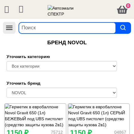
0
Навигация
БРЕНД NOVOL
Уточнить категорию
Уточнить бренд
1150 ₽
1150 ₽
75712
04867