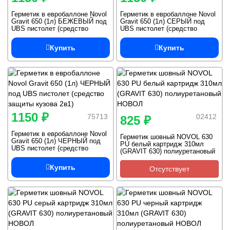
Герметик в евробаллоне Novol
Герметик в евробаллоне Novol
Gravit 650 (1л) БЕЖЕВЫЙ под
Gravit 650 (1л) СЕРЫЙ под
UBS пистолет (средство
UBS пистолет (средство
защиты кузова 2в1)
защиты кузова 2в1)
Купить
Купить
1150 ₽
75713
02412
825 ₽
Герметик в евробаллоне Novol
Герметик шовный NOVOL 630
Gravit 650 (1л) ЧЕРНЫЙ под
PU белый картридж 310мл
UBS пистолет (средство
(GRAVIT 630) полиуретановый
защиты кузова 2в1)
НОВОЛ
Купить
Отсутствует