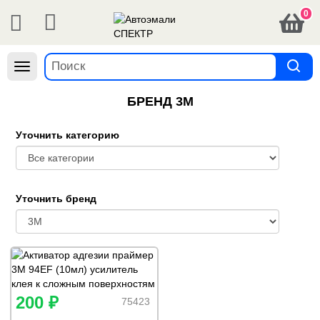
0
Навигация
БРЕНД 3М
Уточнить категорию
Уточнить бренд
200 ₽
75423