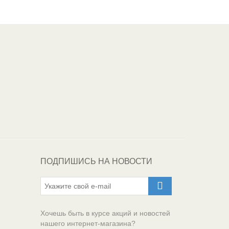
Один из крупнейших
поставщиков
автоэмалей в России
ПОДПИШИСЬ НА НОВОСТИ
Хочешь быть в курсе акций и новостей
нашего интернет-магазина?