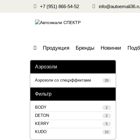
+7 (951) 866-54-52
info@autoemali36.r
Продукция
Бренды
Новинки
Подб
Аэрозоли
Аэрозоли со спецэффектами
26
Фильтр
BODY
2
DETON
2
KERRY
5
KUDO
10