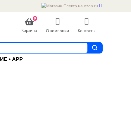
0
Корзина
О компании
Контакты
Е • APP