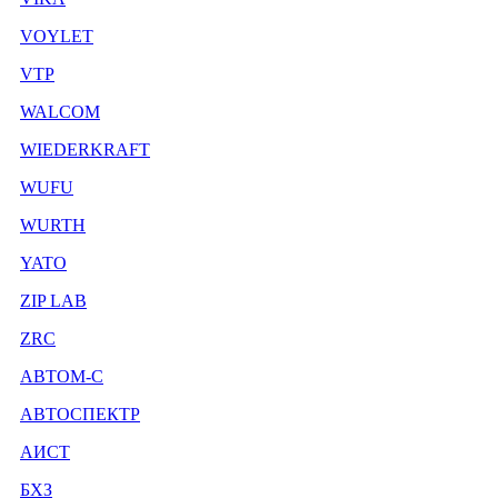
VOYLET
VTP
WALCOM
WIEDERKRAFT
WUFU
WURTH
YATO
ZIP LAB
ZRC
АВТОМ-С
АВТОСПЕКТР
АИСТ
БХЗ