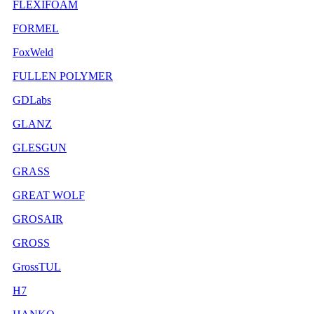
FLEXIFOAM
FORMEL
FoxWeld
FULLEN POLYMER
GDLabs
GLANZ
GLESGUN
GRASS
GREAT WOLF
GROSAIR
GROSS
GrossTUL
H7