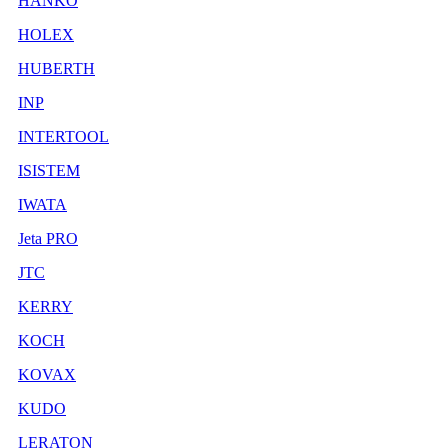
HANKO
HOLEX
HUBERTH
INP
INTERTOOL
ISISTEM
IWATA
Jeta PRO
JTC
KERRY
KOCH
KOVAX
KUDO
LERATON