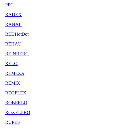
PPG
RADEX
RANAL
REDHotDot
REHAU
REINBERG
RELO
REMEZA
REMIX
REOFLEX
ROBERLO
ROXELPRO
RUPES