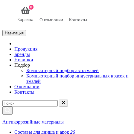
0
Корзина
О компании
Контакты
Навигация
Продукция
Бренды
Новинки
Подбор
Компьютерный подбор автоэмалей
Компьютерный подбор индустриальных красок и
эмалей
О компании
Контакты
Антикоррозийные материалы
Составы для днища и арок
26