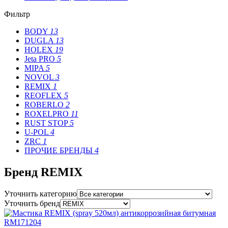
Фильтр
BODY
13
DUGLA
13
HOLEX
19
Jeta PRO
5
MIPA
5
NOVOL
3
REMIX
1
REOFLEX
5
ROBERLO
2
ROXELPRO
11
RUST STOP
5
U-POL
4
ZRC
1
ПРОЧИЕ БРЕНДЫ
4
Бренд REMIX
Уточнить категорию
Уточнить бренд