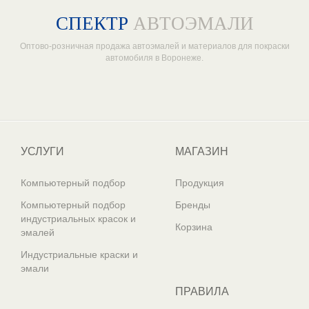
СПЕКТР
АВТОЭМАЛИ
Оптово-розничная продажа автоэмалей и материалов для покраски
автомобиля в Воронеже.
Один из крупнейших
поставщиков автоэмалей в России
УСЛУГИ
МАГАЗИН
Компьютерный подбор
Продукция
Компьютерный подбор
Бренды
индустриальных красок и
Корзина
эмалей
Индустриальные краски и
эмали
ПРАВИЛА