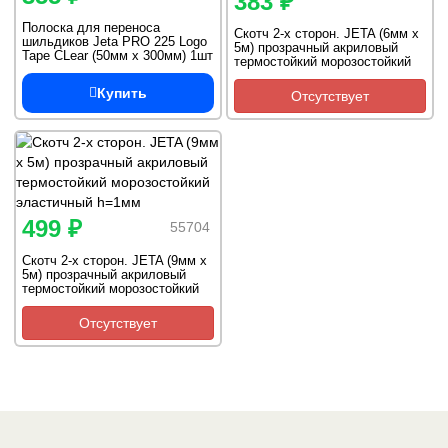
383 ₽
Полоска для переноса
Скотч 2-х сторон. JETA (6мм x
шильдиков Jeta PRO 225 Logo
5м) прозрачный акриловый
Tape CLear (50мм х 300мм) 1шт
термостойкий морозостойкий
самоклеящая
эластичный h=1мм
Купить
Отсутствует
499 ₽
55704
Скотч 2-х сторон. JETA (9мм x
5м) прозрачный акриловый
термостойкий морозостойкий
эластичный h=1мм
Отсутствует