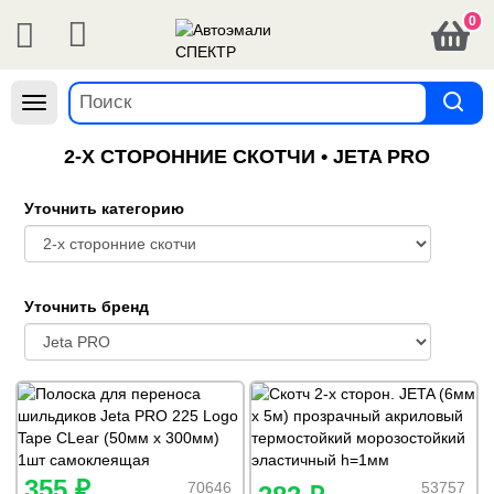
0
Навигация
2-Х СТОРОННИЕ СКОТЧИ • JETA PRO
Уточнить категорию
Уточнить бренд
355 ₽
70646
53757