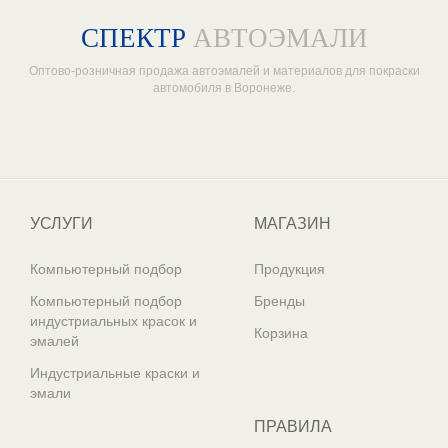
СПЕКТР
АВТОЭМАЛИ
Оптово-розничная продажа автоэмалей и материалов для покраски
автомобиля в Воронеже.
Один из крупнейших
поставщиков автоэмалей в России
УСЛУГИ
МАГАЗИН
Компьютерный подбор
Продукция
Компьютерный подбор
Бренды
индустриальных красок и
Корзина
эмалей
Индустриальные краски и
эмали
ПРАВИЛА