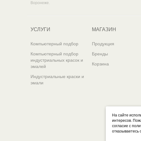
Воронеже.
УСЛУГИ
МАГАЗИН
Компьютерный подбор
Продукция
Компьютерный подбор
Бренды
индустриальных красок и
Корзина
эмалей
Индустриальные краски и
эмали
На сайте испол
интересов. Пож
согласие с пол
отказываетесь 