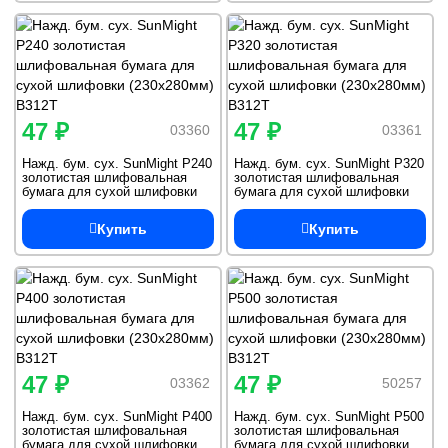
47 ₽
47 ₽
03360
03361
Нажд. бум. сух. SunMight Р240
Нажд. бум. сух. SunMight Р320
золотистая шлифовальная
золотистая шлифовальная
бумага для сухой шлифовки
бумага для сухой шлифовки
(230х280мм) B312T
(230х280мм) B312T
Купить
Купить
47 ₽
47 ₽
03362
50257
Нажд. бум. сух. SunMight Р400
Нажд. бум. сух. SunMight Р500
золотистая шлифовальная
золотистая шлифовальная
бумага для сухой шлифовки
бумага для сухой шлифовки