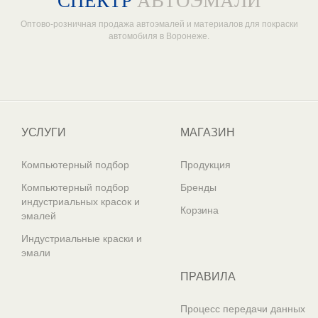
СПЕКТР
АВТОЭМАЛИ
Оптово-розничная продажа автоэмалей и материалов для покраски
автомобиля в Воронеже.
Один из крупнейших
поставщиков автоэмалей в России
УСЛУГИ
МАГАЗИН
Компьютерный подбор
Продукция
Компьютерный подбор
Бренды
индустриальных красок и
Корзина
эмалей
Индустриальные краски и
эмали
ПРАВИЛА
Процесс передачи данных