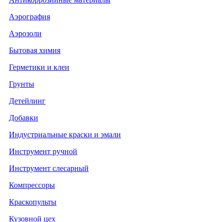
Аэрография
Аэрозоли
Бытовая химия
Герметики и клеи
Грунты
Детейлинг
Добавки
Индустриальные краски и эмали
Инструмент ручной
Инструмент слесарный
Компрессоры
Краскопульты
Кузовной цех