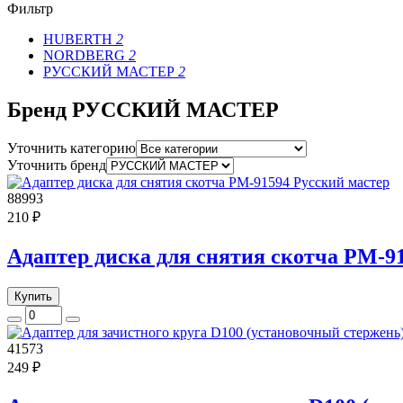
Фильтр
HUBERTH
2
NORDBERG
2
РУССКИЙ МАСТЕР
2
Бренд РУССКИЙ МАСТЕР
Уточнить категорию
Уточнить бренд
88993
210 ₽
Адаптер диска для снятия скотча РМ-9
Купить
41573
249 ₽