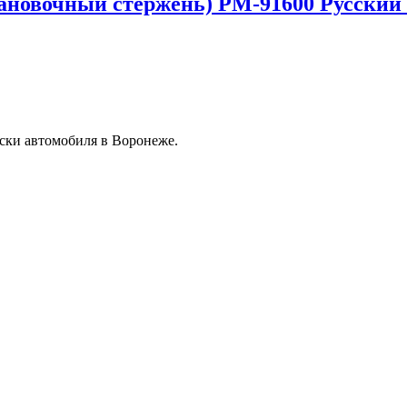
тановочный стержень) РМ-91600 Русский
ски автомобиля в Воронеже.