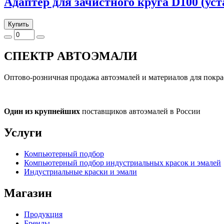
Адаптер для зачистного круга D100 (ус
Купить
СПЕКТР
АВТОЭМАЛИ
Оптово-розничная продажа автоэмалей и материалов для покра
Один из крупнейших
поставщиков автоэмалей в России
Услуги
Компьютерный подбор
Компьютерный подбор индустриальных красок и эмалей
Индустриальные краски и эмали
Магазин
Продукция
Бренды