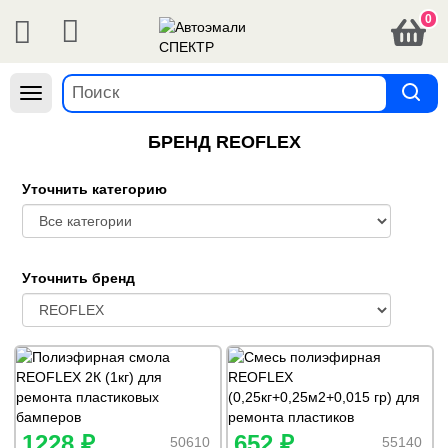
0
Навигация
БРЕНД REOFLEX
Уточнить категорию
Уточнить бренд
1228 ₽
652 ₽
50610
55140