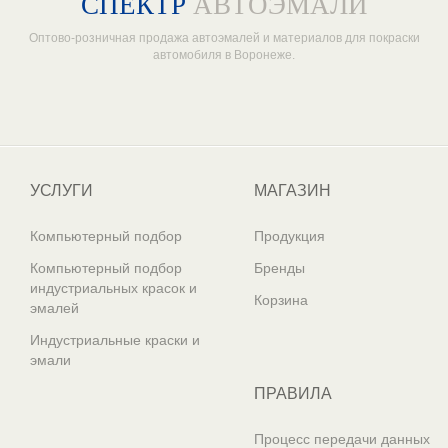
СПЕКТР
АВТОЭМАЛИ
Оптово-розничная продажа автоэмалей и материалов для покраски
автомобиля в Воронеже.
Один из крупнейших
поставщиков автоэмалей в России
УСЛУГИ
МАГАЗИН
Компьютерный подбор
Продукция
Компьютерный подбор
Бренды
индустриальных красок и
Корзина
эмалей
Индустриальные краски и
эмали
ПРАВИЛА
Процесс передачи данных