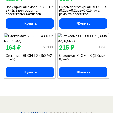
Полиэфирная смола REOFLEX
Смесь полиэфирная REOFLEX
2К (1кг) для ремонта
(0,25кг+0,25м2+0,015 гр) для
пластиковых бамперов
ремонта пластиков
Купить
Купить
164 ₽
215 ₽
54090
51720
Стекломат REOFLEX (150г/м2,
Стекломат REOFLEX (300г/м2,
0,5м2)
0,5м2)
Купить
Купить