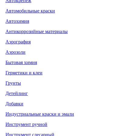
Автокрепеж
Автомобильные краски
Автохимия
Антикоррозийные материалы
Аэрография
Аэрозоли
Бытовая химия
Герметики и клеи
Грунты
Детейлинг
Добавки
Индустриальные краски и эмали
Инструмент ручной
Инструмент слесарный