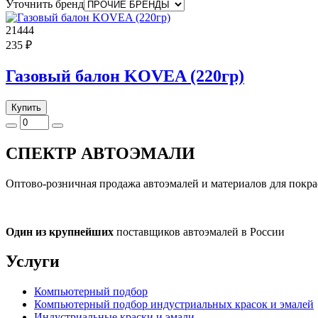
Уточнить бренд
21444
235 ₽
Газовый балон KOVEA (220гр)
Купить
СПЕКТР
АВТОЭМАЛИ
Оптово-розничная продажа автоэмалей и материалов для покра
Один из крупнейших
поставщиков автоэмалей в России
Услуги
Компьютерный подбор
Компьютерный подбор индустриальных красок и эмалей
Индустриальные краски и эмали